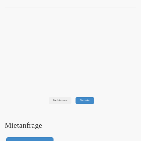
Zurücksetzen
Absenden
Mietanfrage