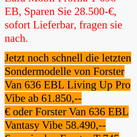
EB, Sparen Sie 28.500-€,
sofort Lieferbar, fragen sie
nach.
Jetzt noch schnell die letzten
Sondermodelle von Forster
Van 636 EBL Living Up Pro
Vibe ab 61.850,--
€ oder Forster Van 636 EBL
Vantasy Vibe 58.490,--