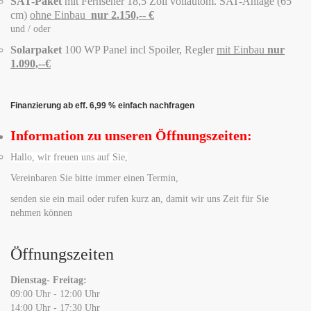
SAT-Paket
mit Fernseher 18,5 Zoll vollautom. SAT-Anlage (65
cm)
ohne Einbau
nur 2.150,-- €
und / oder
Solarpaket
100 WP Panel incl Spoiler, Regler
mit Einbau
nur
1.090,--€
Finanzierung ab eff. 6,99 % einfach nachfragen
Information zu unseren Öffnungszeiten:
Hallo, wir freuen uns auf Sie,
Vereinbaren Sie bitte immer einen Termin,
senden sie ein mail oder rufen kurz an, damit wir uns Zeit für Sie
nehmen können
Öffnungszeiten
Dienstag- Freitag:
09:00 Uhr - 12:00 Uhr
14:00 Uhr - 17:30 Uhr