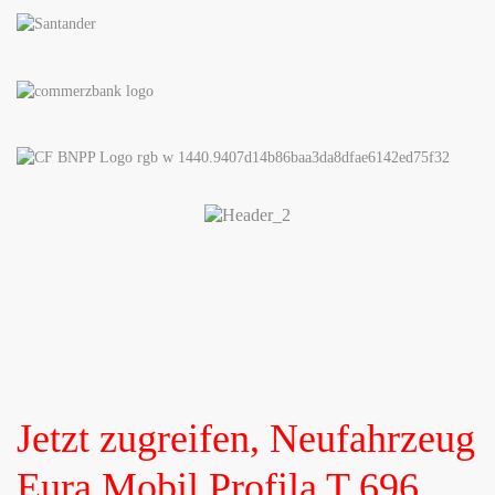
Jetzt zugreifen, Neufahrzeug
Eura Mobil Profila T 696